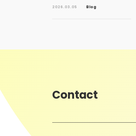
2026.03.05
Blog
Contact