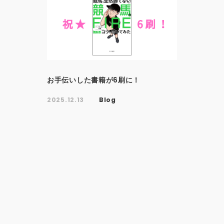
お手伝いした書籍が6刷に！
2025.12.13
Blog