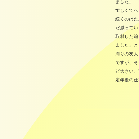
ました。
忙しくてへ
続くのはた
だ減ってい
取材した編
ました」と
周りの友人
ですが、そ
ど大きい。
定年後の仕