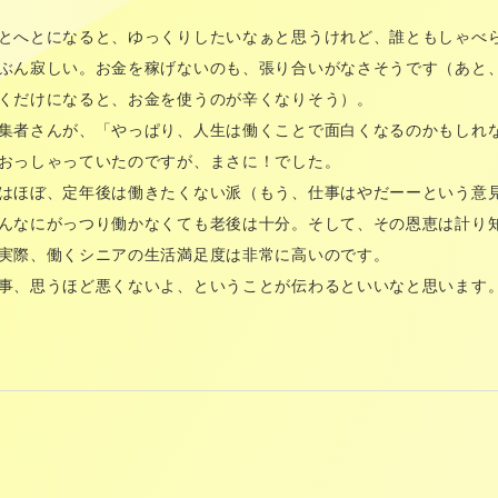
とへとになると、ゆっくりしたいなぁと思うけれど、誰ともしゃべ
ぶん寂しい。お金を稼げないのも、張り合いがなさそうです（あと
くだけになると、お金を使うのが辛くなりそう）。
集者さんが、「やっぱり、人生は働くことで面白くなるのかもしれ
おっしゃっていたのですが、まさに！でした。
はほぼ、定年後は働きたくない派（もう、仕事はやだーーという意
んなにがっつり働かなくても老後は十分。そして、その恩恵は計り
実際、働くシニアの生活満足度は非常に高いのです。
事、思うほど悪くないよ、ということが伝わるといいなと思います