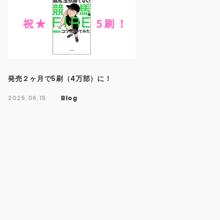
発売２ヶ月で5刷（4万部）に！
2025.06.15
Blog