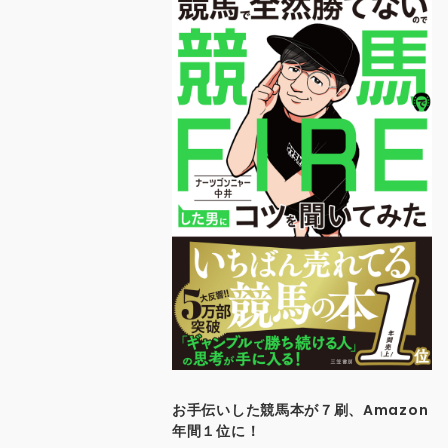
お手伝いした競馬本が７刷、Amazon
年間１位に！