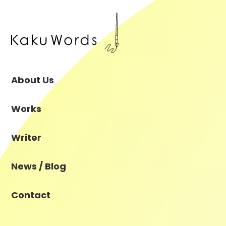
About Us
Works
Writer
News / Blog
Contact