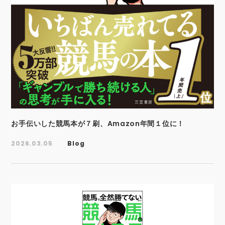
お手伝いした競馬本が７刷、Amazon年間１位に！
2026.03.05
Blog