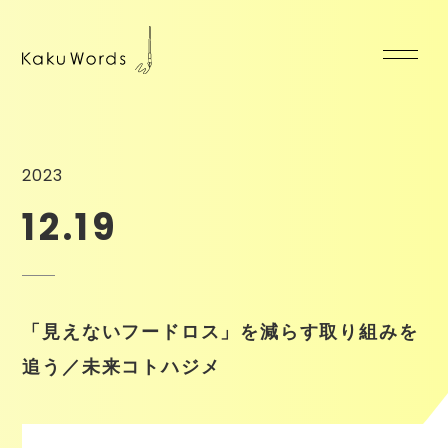
2023
12.19
「見えないフードロス」を減らす取り組みを
追う／未来コトハジメ