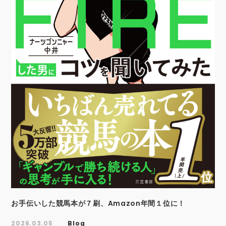
お手伝いした競馬本が７刷、Amazon年間１位に！
2026.03.05
Blog