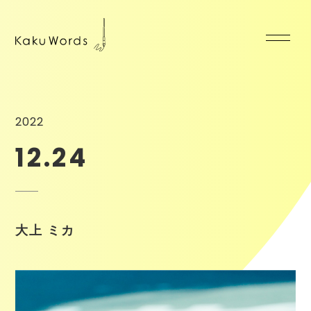
2022
12.24
大上 ミカ