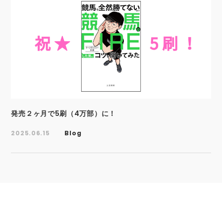
発売２ヶ月で5刷（4万部）に！
2025.06.15
Blog