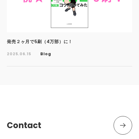
発売２ヶ月で5刷（4万部）に！
2025.06.15
Blog
Contact