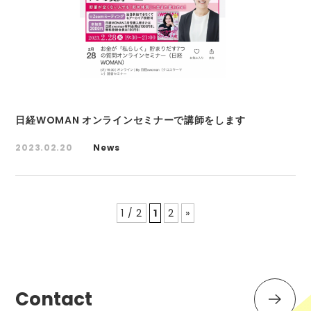
日経WOMAN オンラインセミナーで講師をします
2023.02.20
News
1 / 2
1
2
»
Contact