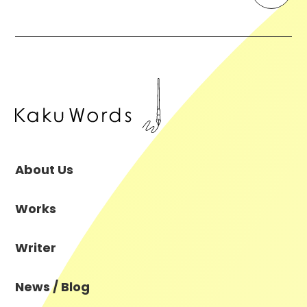
About Us
Works
Writer
News / Blog