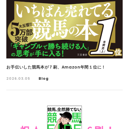
お手伝いした競馬本が７刷、Amazon年間１位に！
2026.03.05
Blog