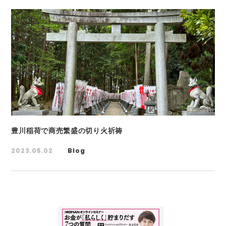
豊川稲荷で商売繁盛の切り火祈祷
2023.05.02
Blog