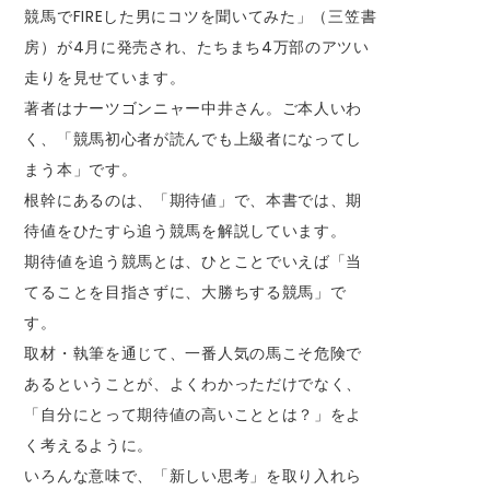
競馬でFIREした男にコツを聞いてみた」（三笠書
房）が4月に発売され、たちまち4万部のアツい
走りを見せています。
著者はナーツゴンニャー中井さん。ご本人いわ
く、「競馬初心者が読んでも上級者になってし
まう本」です。
根幹にあるのは、「期待値」で、本書では、期
待値をひたすら追う競馬を解説しています。
期待値を追う競馬とは、ひとことでいえば「当
てることを目指さずに、大勝ちする競馬」で
す。
取材・執筆を通じて、一番人気の馬こそ危険で
あるということが、よくわかっただけでなく、
「自分にとって期待値の高いこととは？」をよ
く考えるように。
いろんな意味で、「新しい思考」を取り入れら