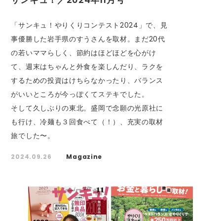
「サンキュ！やりくりコンテスト2024」で、見
事優勝した岩手県のすうさんを取材。まだ20代
の若いママらしく、節約はほどほどを心がけ
て、週末はちゃんと外食を楽しんだり、ラクを
するための投資はけちらなかったり、バランス
がいいところが今っぽくてステキでした。
そして久しぶりの東北。盛岡で念願の光原社に
も行け、冷麺も３回食べて（！）、充実の取材
旅でした〜。
2024.09.26
Magazine