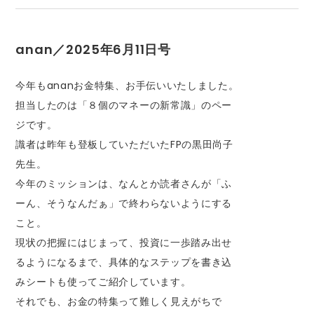
anan／2025年6月11日号
今年もananお金特集、お手伝いいたしました。
担当したのは「８個のマネーの新常識」のペー
ジです。
識者は昨年も登板していただいたFPの黒田尚子
先生。
今年のミッションは、なんとか読者さんが「ふ
ーん、そうなんだぁ」で終わらないようにする
こと。
現状の把握にはじまって、投資に一歩踏み出せ
るようになるまで、具体的なステップを書き込
みシートも使ってご紹介しています。
それでも、お金の特集って難しく見えがちで