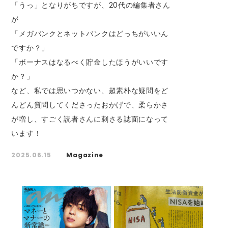
「うっ」となりがちですが、20代の編集者さん
が
「メガバンクとネットバンクはどっちがいいん
ですか？」
「ボーナスはなるべく貯金したほうがいいです
か？」
など、私では思いつかない、超素朴な疑問をど
んどん質問してくださったおかげで、柔らかさ
が増し、すごく読者さんに刺さる誌面になって
います！
2025.06.15
Magazine